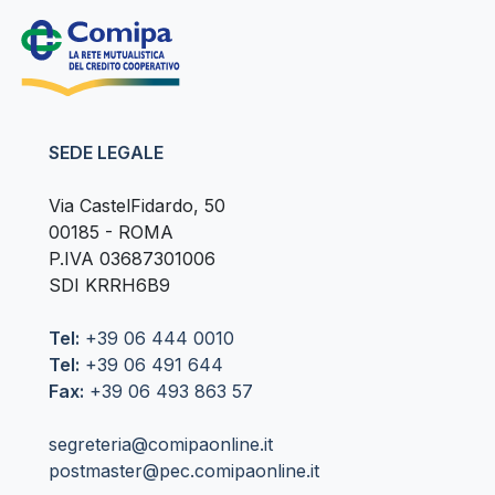
SEDE LEGALE
Via CastelFidardo, 50
00185 - ROMA
P.IVA 03687301006
SDI KRRH6B9
Tel:
+39 06 444 0010
Tel:
+39 06 491 644
Fax:
+39 06 493 863 57
segreteria@comipaonline.it
postmaster@pec.comipaonline.it