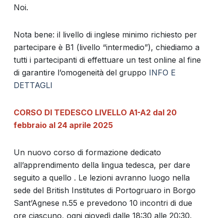
Noi.
Nota bene: il livello di inglese minimo richiesto per
partecipare è B1 (livello “intermedio”), chiediamo a
tutti i partecipanti di effettuare un test online al fine
di garantire l’omogeneità del gruppo
INFO E
DETTAGLI
CORSO DI TEDESCO LIVELLO A1-A2 dal 20
febbraio al 24 aprile 2025
Un nuovo corso di formazione dedicato
all’apprendimento della lingua tedesca, per dare
seguito a quello . Le lezioni avranno luogo nella
sede del British Institutes di Portogruaro in Borgo
Sant’Agnese n.55 e prevedono 10 incontri di due
ore ciascuno, ogni giovedì dalle 18:30 alle 20:30.