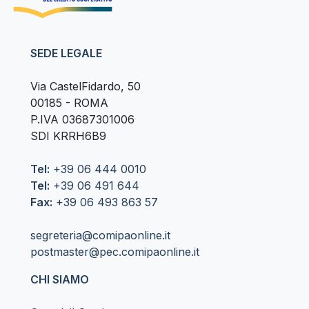
SEDE LEGALE
Via CastelFidardo, 50
00185 - ROMA
P.IVA 03687301006
SDI KRRH6B9
Tel:
+39 06 444 0010
Tel:
+39 06 491 644
Fax:
+39 06 493 863 57
segreteria@comipaonline.it
postmaster@pec.comipaonline.it
CHI SIAMO