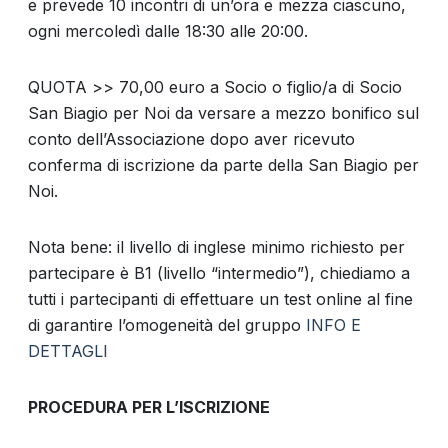
e prevede 10 incontri di un’ora e mezza ciascuno,
ogni mercoledì dalle 18:30 alle 20:00.
QUOTA >> 70,00 euro a Socio o figlio/a di Socio
San Biagio per Noi da versare a mezzo bonifico sul
conto dell’Associazione dopo aver ricevuto
conferma di iscrizione da parte della San Biagio per
Noi.
Nota bene: il livello di inglese minimo richiesto per
partecipare è B1 (livello “intermedio”), chiediamo a
tutti i partecipanti di effettuare un test online al fine
di garantire l’omogeneità del gruppo
INFO E
DETTAGLI
PROCEDURA PER L’ISCRIZIONE